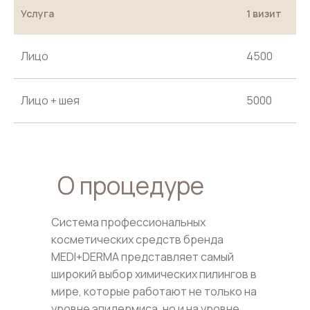
Услуга
1 визит
Лицо
4500
Лицо + шея
5000
О процедуре
Система профессиональных
косметических средств бренда
MEDI+DERMA представляет самый
широкий выбор химических пилингов в
мире, которые работают не только на
уровне эпидермиса, но и на уровне