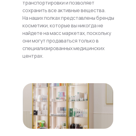
транспортировки и позволяет
сохранить все активные вещества.
На наших полках представлены бренды
косметики, которые вы никогда не
найдете на масс маркетах, поскольку
они могут продаваться только в
специализированных медицинских
центрах.