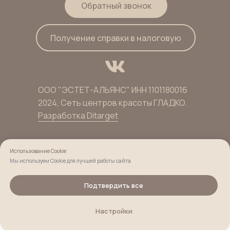
Обратный звонок
Получение справки в налоговую
ООО "ЭСТЕТ-АЛЬЯНС" ИНН 1101180016
2024, Сеть центров красоты ГЛАДКО.
Разработка Ditarget
Использование Cookie
Согласие на обработку персональных данных
Мы используем Cookie для лучшей работы сайта
Пользовательское соглашение
Подтвердить все
На главную
Настройки