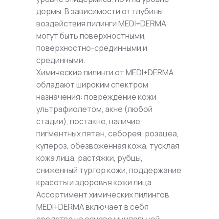
дермы. В зависимости от глубины
воздействия пилинги MEDI+DERMA
могут быть поверхностными,
поверхностно-срединными и
срединными.
Химические пилинги от MEDI+DERMA
обладают широким спектром
назначения: повреждение кожи
ультрафиолетом, акне (любой
стадии), постакне, наличие
пигментных пятен, себорея, розацеа,
купероз, обезвоженная кожа, тусклая
кожа лица, растяжки, рубцы,
сниженный тургор кожи, поддержание
красоты и здоровья кожи лица.
Ассортимент химических пилингов
MEDI+DERMA включает в себя