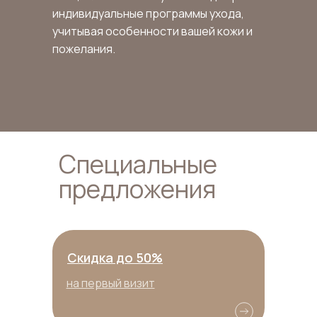
индивидуальные программы ухода,
учитывая особенности вашей кожи и
пожелания.
Специальные
предложения
Скидка до 50%
на первый визит