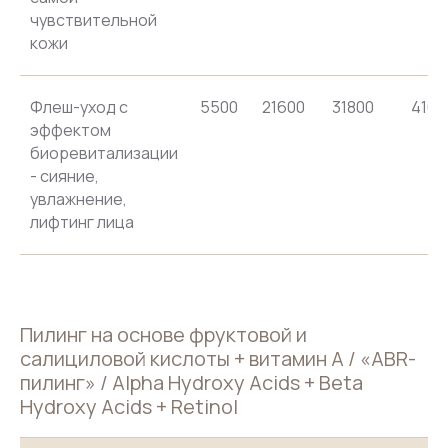
чувствительной
кожи
Флеш-уход с
5500
21600
31800
4160
эффектом
биоревитализации
- сияние,
увлажнение,
лифтинг лица
Пилинг на основе фруктовой и
салициловой кислоты + витамин А / «ABR-
пилинг» / Alpha Hydroxy Acids + Beta
Hydroxy Acids + Retinol