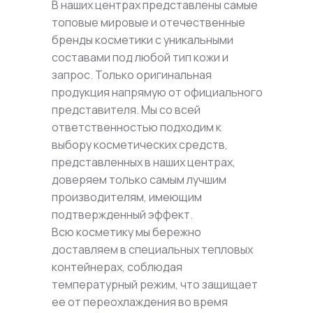
В наших центрах представлены самые
топовые мировые и отечественные
бренды косметики с уникальными
составами под любой тип кожи и
запрос. Только оригинальная
продукция напрямую от официального
представителя. Мы со всей
ответственностью подходим к
выбору косметических средств,
представленных в наших центрах,
доверяем только самым лучшим
производителям, имеющим
подтвержденный эффект.
Всю косметику мы бережно
доставляем в специальных тепловых
контейнерах, соблюдая
температурный режим, что защищает
ее от переохлаждения во время