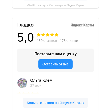
Glad&ko на карте Сыктывкара — Яндекс Карты