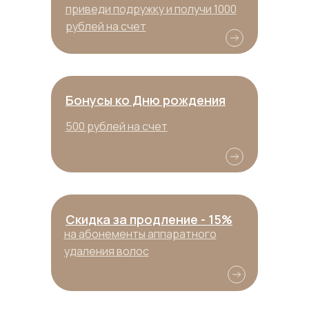
приведи подружку и получи 1000
рублей на счет
Бонусы ко Дню рождения
500 рублей на счет
Скидка за продление - 15%
на абонементы аппаратного
удаления волос