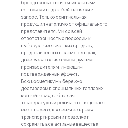
бренды косметики с уникальными
составами под любой тип кожи и
запрос. Только оригинальная
продукция напрямую от официального
представителя. Мы со всей
ответственностью подходим к
выбору косметических средств,
представленных в наших центрах,
доверяем только самым лучшим
производителям, имеющим
подтвержденный эффект.
Всю косметику мы бережно
доставляем в специальных тепловых
контейнерах, соблюдая
температурный режим, что защищает
ее от переохлаждения во время
транспортировки и позволяет
сохранить все активные вещества.