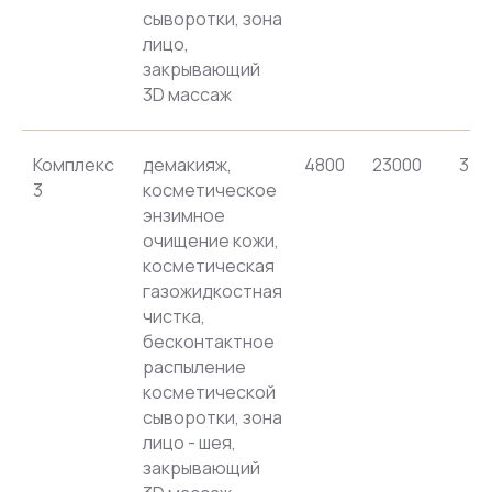
сыворотки, зона
лицо,
закрывающий
3D массаж
Комплекс
демакияж,
4800
23000
352
3
косметическое
энзимное
очищение кожи,
косметическая
газожидкостная
чистка,
бесконтактное
распыление
косметической
сыворотки, зона
лицо - шея,
закрывающий