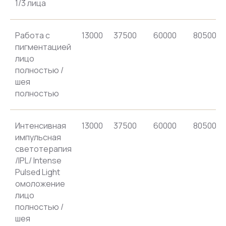
1/3 лица
Работа с
13000
37500
60000
80500
пигментацией
лицо
полностью /
шея
полностью
Интенсивная
13000
37500
60000
80500
импульсная
светотерапия
/IPL/ Intense
Pulsed Light
омоложение
лицо
полностью /
шея