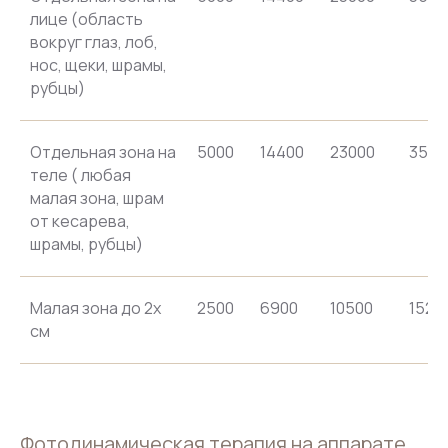
лице (область
вокруг глаз, лоб,
нос, щеки, шрамы,
рубцы)
Отдельная зона на
5000
14400
23000
3520
теле ( любая
малая зона, шрам
от кесарева,
шрамы, рубцы)
Малая зона до 2х
2500
6900
10500
1520
см
Фотодинамическая терапия на аппарате