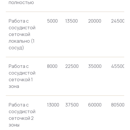
полностью
Работа с
5000
13500
20000
24500
сосудистой
сеточкой
локально (1
сосуд)
Работа с
8000
22500
35000
45500
сосудистой
сеточкой 1
зона
Работа с
13000
37500
60000
80500
сосудистой
сеточкой 2
зоны