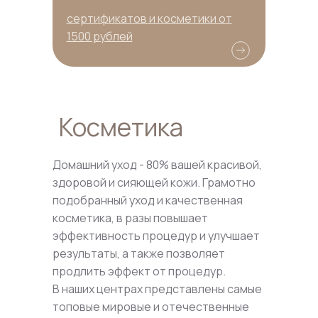
сертификатов и косметики от
1500 рублей
Косметика
Домашний уход - 80% вашей красивой,
здоровой и сияющей кожи. Грамотно
подобранный уход и качественная
косметика, в разы повышает
эффективность процедур и улучшает
результаты, а также позволяет
продлить эффект от процедур.
В наших центрах представлены самые
топовые мировые и отечественные