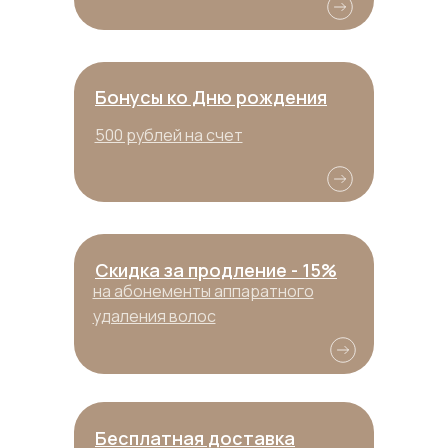
Бонусы ко Дню рождения
500 рублей на счет
Скидка за продление - 15%
на абонементы аппаратного
удаления волос
Бесплатная доставка