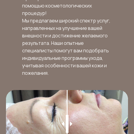
помощью косметологических
процедур!
Мы предлагаем широкий спектр услуг,
направленных на улучшение вашей
внешности и достижение желаемого
результата. Наши опытные
специалисты помогут вам подобрать
индивидуальные программы ухода,
учитывая особенности вашей кожи и
пожелания.