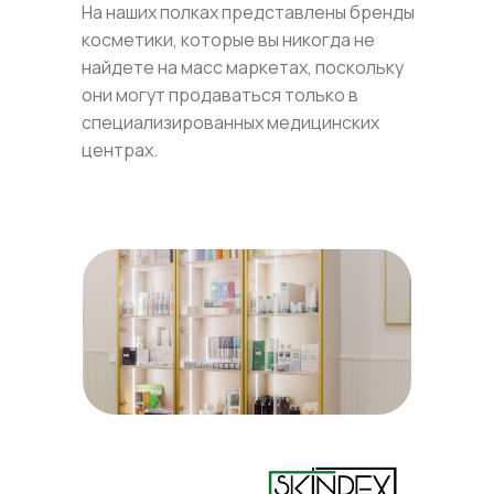
На наших полках представлены бренды
косметики, которые вы никогда не
найдете на масс маркетах, поскольку
они могут продаваться только в
специализированных медицинских
центрах.