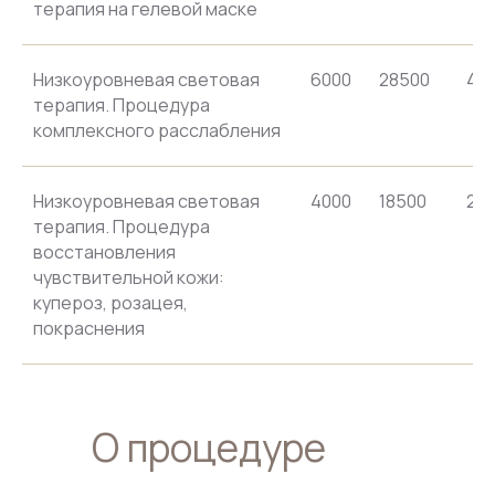
терапия на гелевой маске
Низкоуровневая световая
6000
28500
44
терапия. Процедура
комплексного расслабления
Низкоуровневая световая
4000
18500
28
терапия. Процедура
восстановления
чувствительной кожи:
купероз, розацея,
покраснения
О процедуре