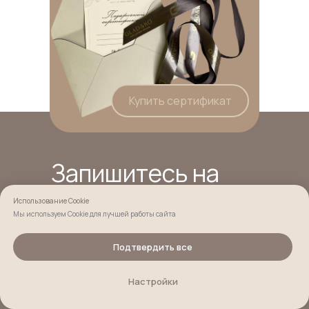
Купить сертификат
Запишитесь на
бесплатную
Использование Cookie
консультацию
Мы используем Cookie для лучшей работы сайта
Подтвердить все
к профессиональному
косметологу
На главную
Настройки