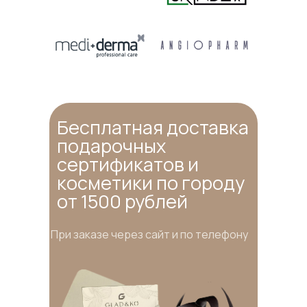
Бесплатная доставка
подарочных
сертификатов и
косметики по городу
от 1500 рублей
При заказе через сайт и по телефону